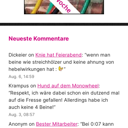
Neueste Kommentare
Dickeier
on
Knie hat Feierabend
: “
wenn man
beine wie streichhölzer und keine ahnung von
hebelwirkungen hat :
”
Aug. 6, 14:59
Krampus
on
Hund auf dem Monowheel
:
“
Respekt, ich wäre dabei schon ein dutzend mal
auf die Fresse gefallen! Allerdings habe ich
auch keine 4 Beine!
”
Aug. 3, 08:57
Anonym
on
Bester Mitarbeiter
: “
Bei 0:07 kann