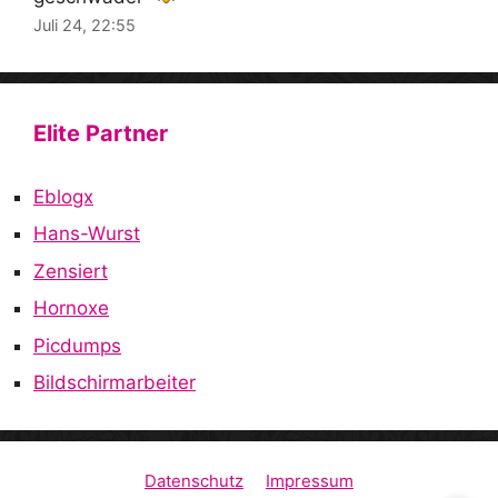
Juli 24, 22:55
Elite Partner
Eblogx
Hans-Wurst
Zensiert
Hornoxe
Picdumps
Bildschirmarbeiter
Datenschutz
Impressum