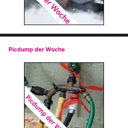
Picdump der Woche