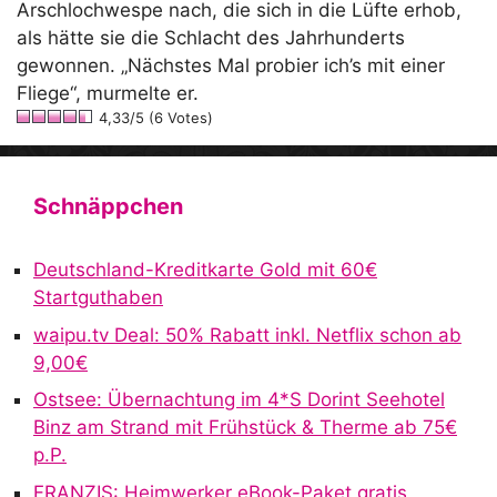
Arschlochwespe nach, die sich in die Lüfte erhob,
als hätte sie die Schlacht des Jahrhunderts
gewonnen. „Nächstes Mal probier ich’s mit einer
Fliege“, murmelte er.
4,33/5 (6 Votes)
Schnäppchen
Deutschland-Kreditkarte Gold mit 60€
Startguthaben
waipu.tv Deal: 50% Rabatt inkl. Netflix schon ab
9,00€
Ostsee: Übernachtung im 4*S Dorint Seehotel
Binz am Strand mit Frühstück & Therme ab 75€
p.P.
FRANZIS: Heimwerker eBook-Paket gratis