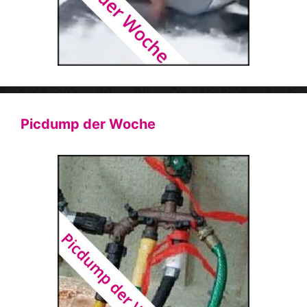
Picdump der Woche