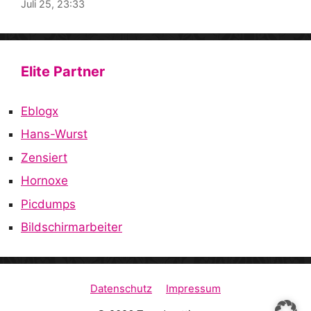
Juli 25, 23:33
Elite Partner
Eblogx
Hans-Wurst
Zensiert
Hornoxe
Picdumps
Bildschirmarbeiter
Datenschutz
Impressum