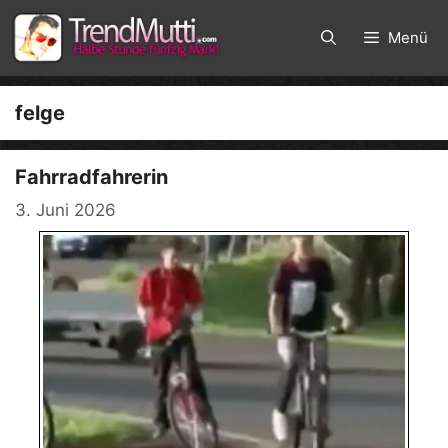
Zum
Inhalt
Menü
springen
felge
Fahrradfahrerin
3. Juni 2026