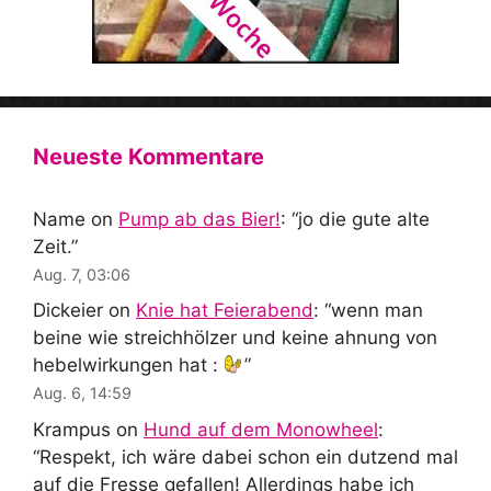
Neueste Kommentare
Name
on
Pump ab das Bier!
: “
jo die gute alte
Zeit.
”
Aug. 7, 03:06
Dickeier
on
Knie hat Feierabend
: “
wenn man
beine wie streichhölzer und keine ahnung von
hebelwirkungen hat :
”
Aug. 6, 14:59
Krampus
on
Hund auf dem Monowheel
:
“
Respekt, ich wäre dabei schon ein dutzend mal
auf die Fresse gefallen! Allerdings habe ich