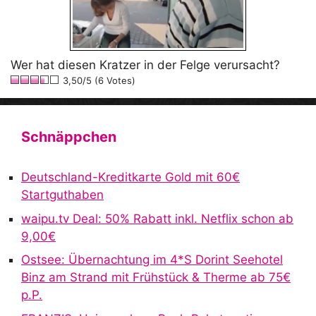
Wer hat diesen Kratzer in der Felge verursacht?
3,50/5 (6 Votes)
Schnäppchen
Deutschland-Kreditkarte Gold mit 60€
Startguthaben
waipu.tv Deal: 50% Rabatt inkl. Netflix schon ab
9,00€
Ostsee: Übernachtung im 4*S Dorint Seehotel
Binz am Strand mit Frühstück & Therme ab 75€
p.P.