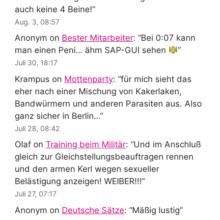
auch keine 4 Beine!
”
Aug. 3, 08:57
Anonym
on
Bester Mitarbeiter
: “
Bei 0:07 kann
man einen Peni… ähm SAP-GUI sehen
”
Juli 30, 18:17
Krampus
on
Mottenparty
: “
für mich sieht das
eher nach einer Mischung von Kakerlaken,
Bandwürmern und anderen Parasiten aus. Also
ganz sicher in Berlin…
”
Juli 28, 08:42
Olaf
on
Training beim Militär
: “
Und im Anschluß
gleich zur Gleichstellungsbeauftragen rennen
und den armen Kerl wegen sexueller
Belästigung anzeigen! WEIBER!!!
”
Juli 27, 07:17
Anonym
on
Deutsche Sätze
: “
Mäßig lustig
”