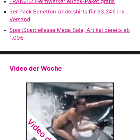
FRANZIS: Heimwerker eBook-Paket gratis
3er Pack Benetton Undershirts für 33,24€ inkl.
Versand
SportSpar: ellesse Mega Sale, Artikel bereits ab
1,00€
Video der Woche