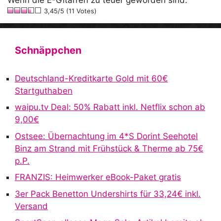
3,45/5 (11 Votes)
Schnäppchen
Deutschland-Kreditkarte Gold mit 60€
Startguthaben
waipu.tv Deal: 50% Rabatt inkl. Netflix schon ab
9,00€
Ostsee: Übernachtung im 4*S Dorint Seehotel
Binz am Strand mit Frühstück & Therme ab 75€
p.P.
FRANZIS: Heimwerker eBook-Paket gratis
3er Pack Benetton Undershirts für 33,24€ inkl.
Versand