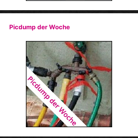
Picdump der Woche