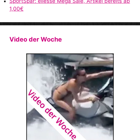
SportSpar: ellesse Mega Sale, Artikel bereits ab
1,00€
Video der Woche