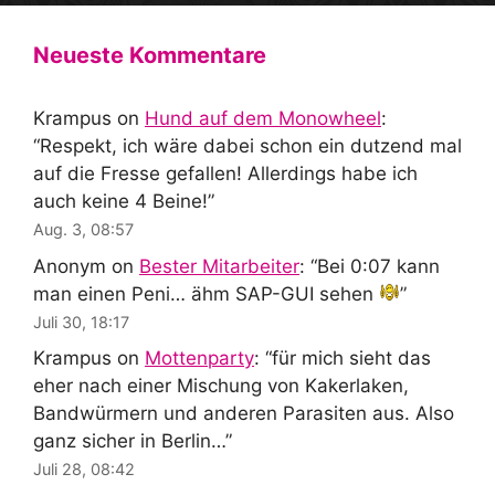
Neueste Kommentare
Krampus
on
Hund auf dem Monowheel
:
“
Respekt, ich wäre dabei schon ein dutzend mal
auf die Fresse gefallen! Allerdings habe ich
auch keine 4 Beine!
”
Aug. 3, 08:57
Anonym
on
Bester Mitarbeiter
: “
Bei 0:07 kann
man einen Peni… ähm SAP-GUI sehen
”
Juli 30, 18:17
Krampus
on
Mottenparty
: “
für mich sieht das
eher nach einer Mischung von Kakerlaken,
Bandwürmern und anderen Parasiten aus. Also
ganz sicher in Berlin…
”
Juli 28, 08:42