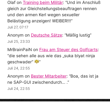
Olaf
on
Training beim Militär
: “
Und im Anschluß
gleich zur Gleichstellungsbeauftragen rennen
und den armen Kerl wegen sexueller
Belästigung anzeigen! WEIBER!!!
”
Juli 27, 07:17
Anonym
on
Deutsche Sätze
: “
Mäßig lustig
”
Juli 25, 23:33
MrBrainPaiN
on
Frau am Steuer des Golfcarts
:
“
die sehen alle aus wie das „suka blyat ninja
geschwader“
”
Juli 24, 22:55
Anonym
on
Bester Mitarbeiter
: “
Boa, das ist ja
ne SAP-GUI zwischendurch… .
”
Juli 24, 22:55