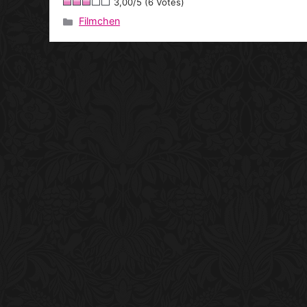
3,00/5 (6 Votes)
Filmchen
Kategorien