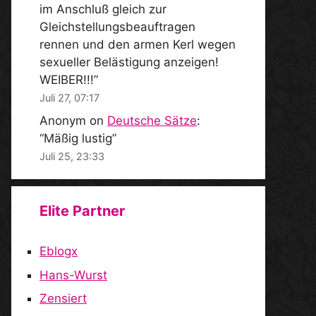
im Anschluß gleich zur
Gleichstellungsbeauftragen
rennen und den armen Kerl wegen
sexueller Belästigung anzeigen!
WEIBER!!!
”
Juli 27, 07:17
Anonym
on
Deutsche Sätze
:
“
Mäßig lustig
”
Juli 25, 23:33
Elite Partner
Eblogx
Hans-Wurst
Zensiert