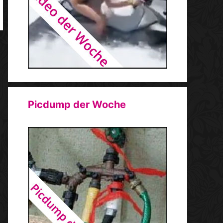
Picdump der Woche