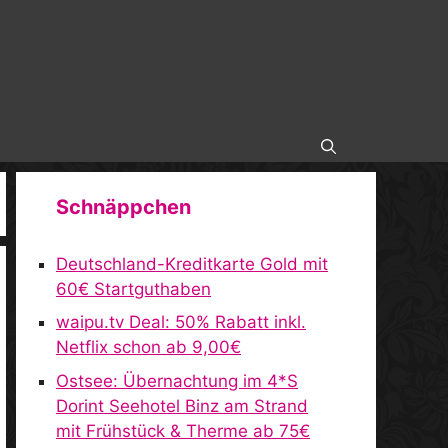
Schnäppchen
Deutschland-Kreditkarte Gold mit
60€ Startguthaben
waipu.tv Deal: 50% Rabatt inkl.
Netflix schon ab 9,00€
Ostsee: Übernachtung im 4*S
Dorint Seehotel Binz am Strand
mit Frühstück & Therme ab 75€