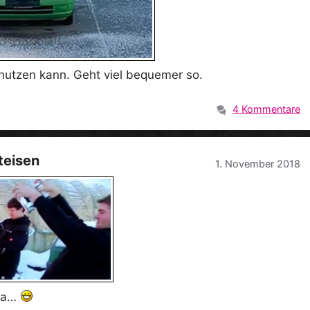
utzen kann. Geht viel bequemer so.
4 Kommentare
teisen
1. November 2018
 da…