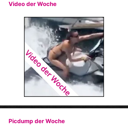
Video der Woche
Picdump der Woche