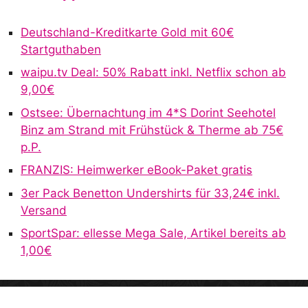
Deutschland-Kreditkarte Gold mit 60€
Startguthaben
waipu.tv Deal: 50% Rabatt inkl. Netflix schon ab
9,00€
Ostsee: Übernachtung im 4*S Dorint Seehotel
Binz am Strand mit Frühstück & Therme ab 75€
p.P.
FRANZIS: Heimwerker eBook-Paket gratis
3er Pack Benetton Undershirts für 33,24€ inkl.
Versand
SportSpar: ellesse Mega Sale, Artikel bereits ab
1,00€