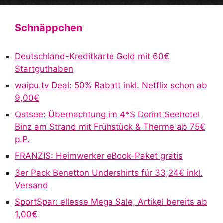
Schnäppchen
Deutschland-Kreditkarte Gold mit 60€
Startguthaben
waipu.tv Deal: 50% Rabatt inkl. Netflix schon ab
9,00€
Ostsee: Übernachtung im 4*S Dorint Seehotel
Binz am Strand mit Frühstück & Therme ab 75€
p.P.
FRANZIS: Heimwerker eBook-Paket gratis
3er Pack Benetton Undershirts für 33,24€ inkl.
Versand
SportSpar: ellesse Mega Sale, Artikel bereits ab
1,00€