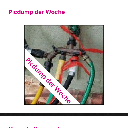
Picdump der Woche