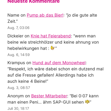
Neueste Kommentare
Name
on
Pump ab das Bier!
: “
jo die gute alte
Zeit.
”
Aug. 7, 03:06
Dickeier
on
Knie hat Feierabend
: “
wenn man
beine wie streichhölzer und keine ahnung von
hebelwirkungen hat :
”
Aug. 6, 14:59
Krampus
on
Hund auf dem Monowheel
:
“
Respekt, ich wäre dabei schon ein dutzend mal
auf die Fresse gefallen! Allerdings habe ich
auch keine 4 Beine!
”
Aug. 3, 08:57
Anonym
on
Bester Mitarbeiter
: “
Bei 0:07 kann
man einen Peni… ähm SAP-GUI sehen
”
Juli 30, 18:17