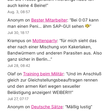
auch keine 4 Beine!
”
Aug. 3, 08:57
Anonym
on
Bester Mitarbeiter
: “
Bei 0:07 kann
man einen Peni… ähm SAP-GUI sehen
”
Juli 30, 18:17
Krampus
on
Mottenparty
: “
für mich sieht das
eher nach einer Mischung von Kakerlaken,
Bandwürmern und anderen Parasiten aus. Also
ganz sicher in Berlin…
”
Juli 28, 08:42
Olaf
on
Training beim Militär
: “
Und im Anschluß
gleich zur Gleichstellungsbeauftragen rennen
und den armen Kerl wegen sexueller
Belästigung anzeigen! WEIBER!!!
”
Juli 27, 07:17
Anonym
on
Deutsche Sätze
: “
Mäßig lustig
”