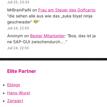
Juli 25, 23:33
MrBrainPaiN
on
Frau am Steuer des Golfcarts
:
“
die sehen alle aus wie das „suka blyat ninja
geschwader“
”
Juli 24, 22:55
Anonym
on
Bester Mitarbeiter
: “
Boa, das ist ja
ne SAP-GUI zwischendurch… .
”
Juli 24, 22:55
Elite Partner
Eblogx
Hans-Wurst
Zensiert