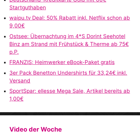
Startguthaben
waipu.tv Deal: 50% Rabatt inkl. Netflix schon ab
9,00€
Ostsee: Übernachtung im 4*S Dorint Seehotel
Binz am Strand mit Frühstück & Therme ab 75€
p.P.
FRANZIS: Heimwerker eBook-Paket gratis
3er Pack Benetton Undershirts für 33,24€ inkl.
Versand
SportSpar: ellesse Mega Sale, Artikel bereits ab
1,00€
Video der Woche