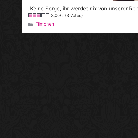
„Keine Sorge, ihr werdet nix von unserer R
3,00/5 (3 Votes)
Filmchen
Kategorien