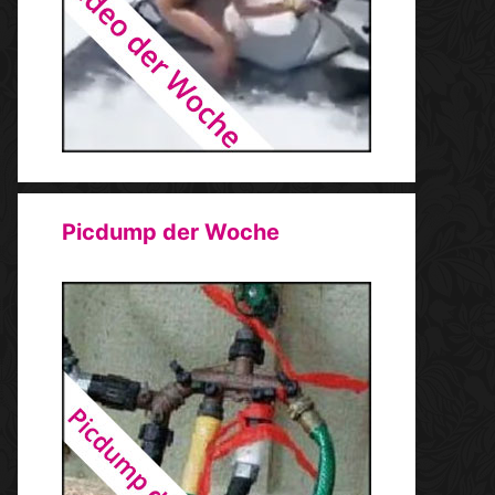
Picdump der Woche