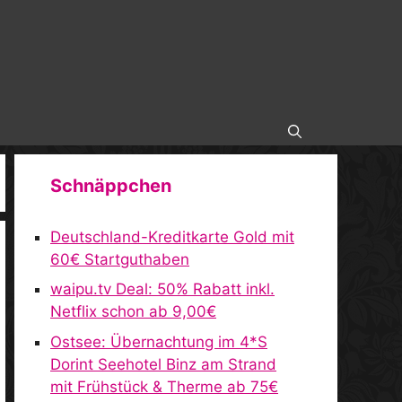
Schnäppchen
Deutschland-Kreditkarte Gold mit
60€ Startguthaben
waipu.tv Deal: 50% Rabatt inkl.
Netflix schon ab 9,00€
Ostsee: Übernachtung im 4*S
Dorint Seehotel Binz am Strand
mit Frühstück & Therme ab 75€