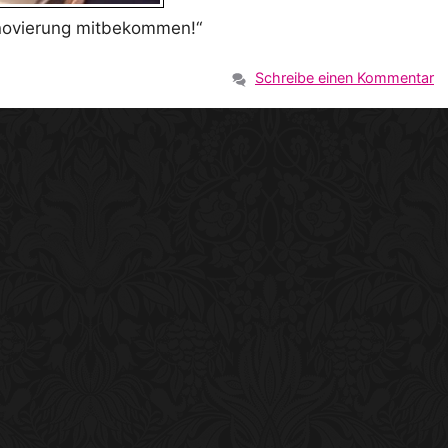
enovierung mitbekommen!“
Schreibe einen Kommentar