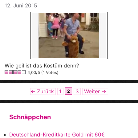
12. Juni 2015
Wie geil ist das Kostüm denn?
4,00/5 (1 Votes)
Seite
Seite
Seite
←
Zurück
1
2
3
Weiter
→
Schnäppchen
Deutschland-Kreditkarte Gold mit 60€