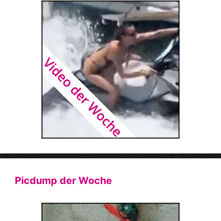
Picdump der Woche