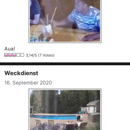
Aua!
3,14/5 (7 Votes)
Weckdienst
16. September 2020