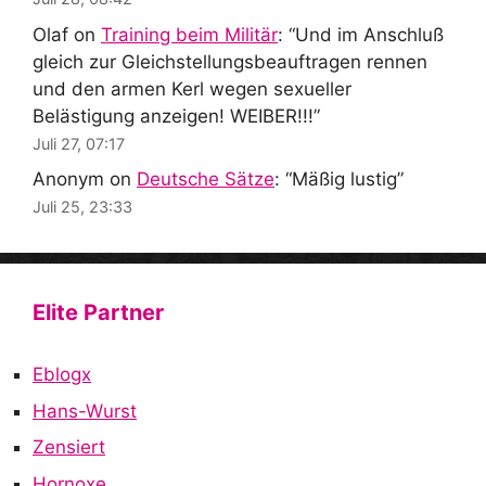
Olaf
on
Training beim Militär
: “
Und im Anschluß
gleich zur Gleichstellungsbeauftragen rennen
und den armen Kerl wegen sexueller
Belästigung anzeigen! WEIBER!!!
”
Juli 27, 07:17
Anonym
on
Deutsche Sätze
: “
Mäßig lustig
”
Juli 25, 23:33
Elite Partner
Eblogx
Hans-Wurst
Zensiert
Hornoxe