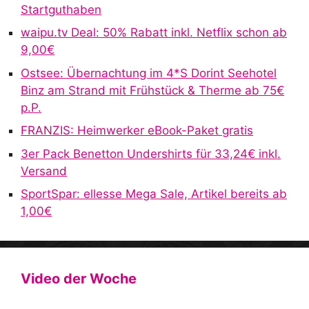
Startguthaben
waipu.tv Deal: 50% Rabatt inkl. Netflix schon ab
9,00€
Ostsee: Übernachtung im 4*S Dorint Seehotel
Binz am Strand mit Frühstück & Therme ab 75€
p.P.
FRANZIS: Heimwerker eBook-Paket gratis
3er Pack Benetton Undershirts für 33,24€ inkl.
Versand
SportSpar: ellesse Mega Sale, Artikel bereits ab
1,00€
Video der Woche