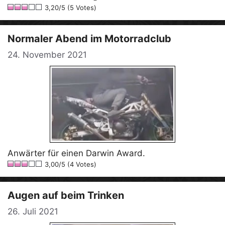
3,20/5 (5 Votes)
Normaler Abend im Motorradclub
24. November 2021
Anwärter für einen Darwin Award.
3,00/5 (4 Votes)
Augen auf beim Trinken
26. Juli 2021