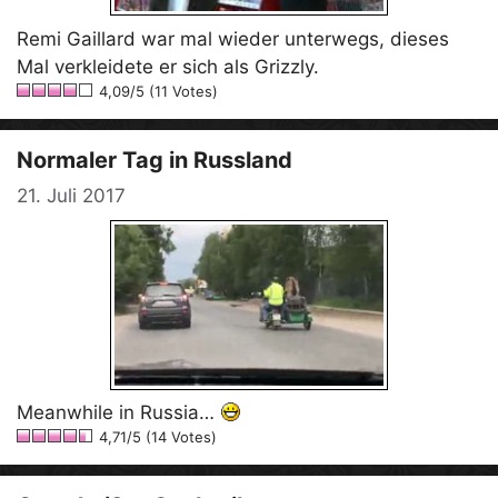
Remi Gaillard war mal wieder unterwegs, dieses
Mal verkleidete er sich als Grizzly.
4,09/5 (11 Votes)
Normaler Tag in Russland
21. Juli 2017
Meanwhile in Russia…
4,71/5 (14 Votes)