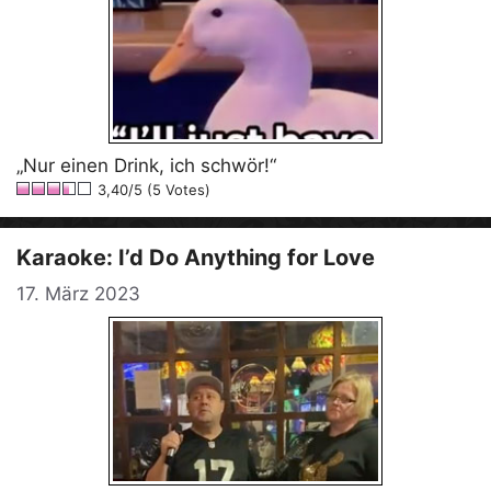
„Nur einen Drink, ich schwör!“
3,40/5 (5 Votes)
Karaoke: I’d Do Anything for Love
17. März 2023