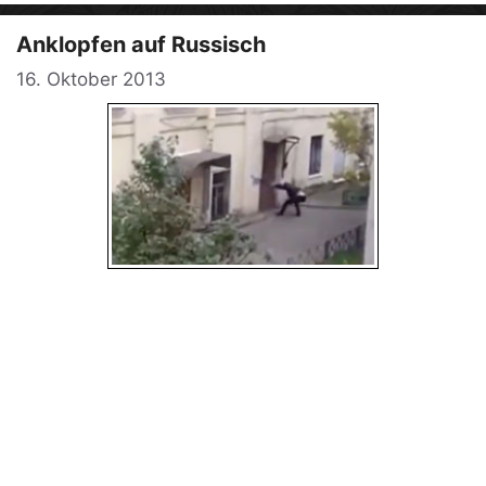
Anklopfen auf Russisch
16. Oktober 2013