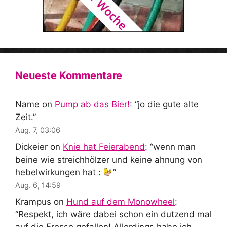
Neueste Kommentare
Name
on
Pump ab das Bier!
: “
jo die gute alte
Zeit.
”
Aug. 7, 03:06
Dickeier
on
Knie hat Feierabend
: “
wenn man
beine wie streichhölzer und keine ahnung von
hebelwirkungen hat :
”
Aug. 6, 14:59
Krampus
on
Hund auf dem Monowheel
:
“
Respekt, ich wäre dabei schon ein dutzend mal