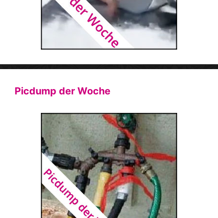
Picdump der Woche