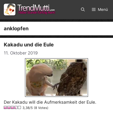
Zum
Inhalt
Menü
springen
anklopfen
Kakadu und die Eule
11. Oktober 2019
Der Kakadu will die Aufmerksamkeit der Eule.
3,38/5 (8 Votes)