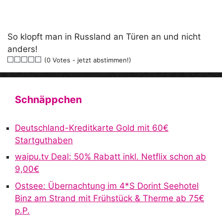
So klopft man in Russland an Türen an und nicht
anders!
(0 Votes - jetzt abstimmen!)
Schnäppchen
Deutschland-Kreditkarte Gold mit 60€
Startguthaben
waipu.tv Deal: 50% Rabatt inkl. Netflix schon ab
9,00€
Ostsee: Übernachtung im 4*S Dorint Seehotel
Binz am Strand mit Frühstück & Therme ab 75€
p.P.