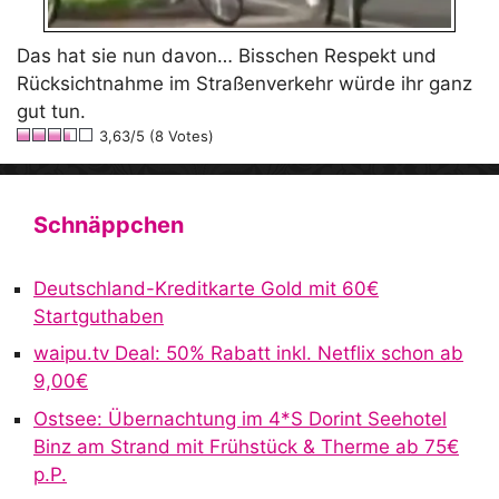
Das hat sie nun davon… Bisschen Respekt und
Rücksichtnahme im Straßenverkehr würde ihr ganz
gut tun.
3,63/5 (8 Votes)
Schnäppchen
Deutschland-Kreditkarte Gold mit 60€
Startguthaben
waipu.tv Deal: 50% Rabatt inkl. Netflix schon ab
9,00€
Ostsee: Übernachtung im 4*S Dorint Seehotel
Binz am Strand mit Frühstück & Therme ab 75€
p.P.