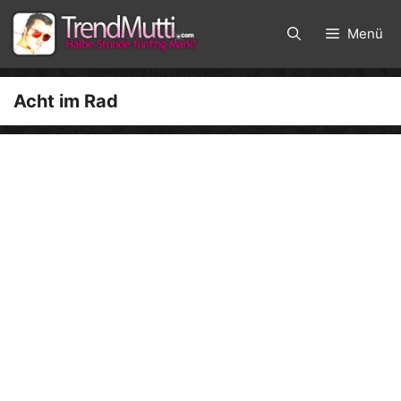
Zum
Inhalt
Menü
springen
Acht im Rad