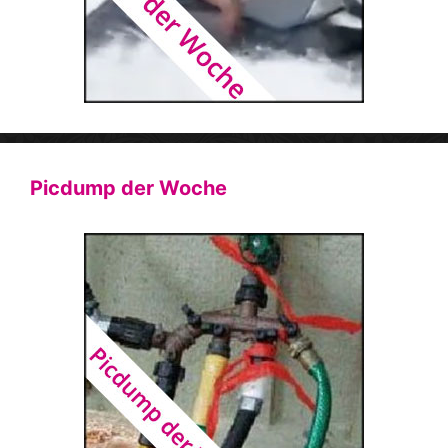
Picdump der Woche