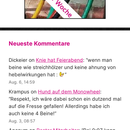
Neueste Kommentare
Dickeier
on
Knie hat Feierabend
: “
wenn man
beine wie streichhölzer und keine ahnung von
hebelwirkungen hat :
”
Aug. 6, 14:59
Krampus
on
Hund auf dem Monowheel
:
“
Respekt, ich wäre dabei schon ein dutzend mal
auf die Fresse gefallen! Allerdings habe ich
auch keine 4 Beine!
”
Aug. 3, 08:57